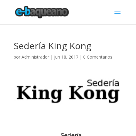
Sedería King Kong
por
Administrador
|
Jun 18, 2017
|
0 Comentarios