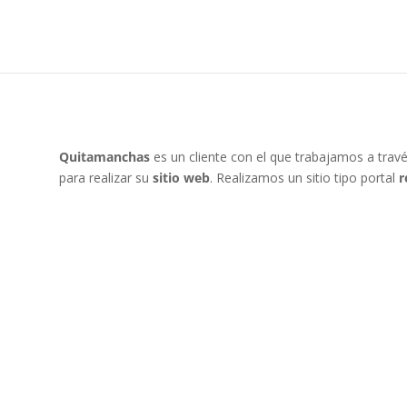
Quitamanchas
es un cliente con el que trabajamos a trav
para realizar su
sitio web
. Realizamos un sitio tipo portal
r