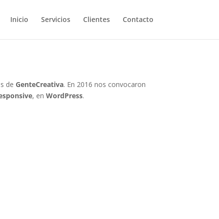
Inicio
Servicios
Clientes
Contacto
és de
GenteCreativa
. En 2016 nos convocaron
esponsive
, en
WordPress
.