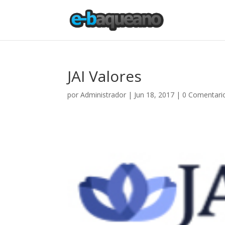
JAI Valores
por
Administrador
|
Jun 18, 2017
|
0 Comentari