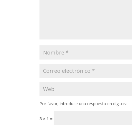
Por favor, introduce una respuesta en dígitos:
3 × 1 =